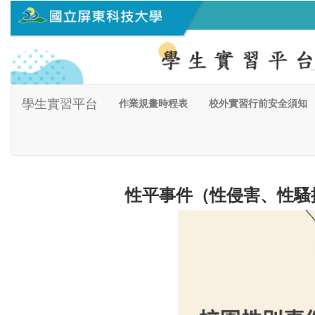
學生實習平台
作業規畫時程表
校外實習行前安全須知
性平事件（性侵害、性騷