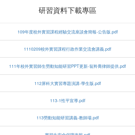
研習資料下載專區
109年度校外實習課程經驗交流座談會簡報-公告版.pdf
1110209校外實習課程行政作業交流會講義.pdf
111年校外實習師生勞動知能研習PPT更新-翁羚喬律師提供.pdf
112屏科大實習專題演講-學生版.pdf
113-1性平宣導.pdf
113勞動知能研習講義-教師場.pdf
實習生安全保障海報.pdf