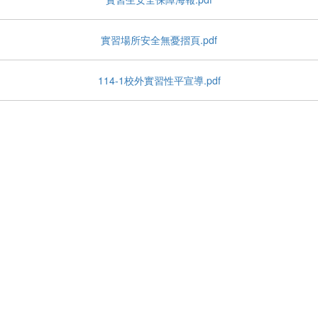
實習場所安全無憂摺頁.pdf
114-1校外實習性平宣導.pdf